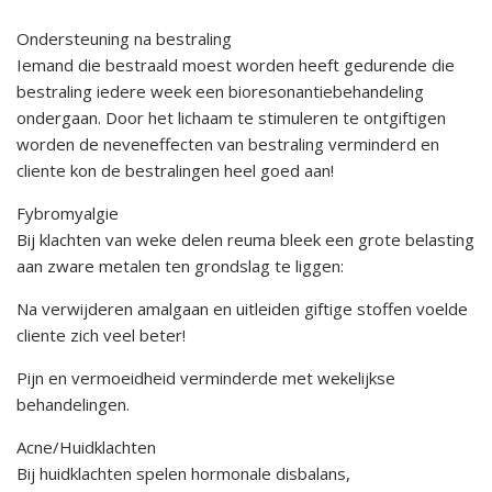
Ondersteuning na bestraling
Iemand die bestraald moest worden heeft gedurende die
bestraling iedere week een bioresonantiebehandeling
ondergaan. Door het lichaam te stimuleren te ontgiftigen
worden de neveneffecten van bestraling verminderd en
cliente kon de bestralingen heel goed aan!
Fybromyalgie
Bij klachten van weke delen reuma bleek een grote belasting
aan zware metalen ten grondslag te liggen:
Na verwijderen amalgaan en uitleiden giftige stoffen voelde
cliente zich veel beter!
Pijn en vermoeidheid verminderde met wekelijkse
behandelingen.
Acne/Huidklachten
Bij huidklachten spelen hormonale disbalans,