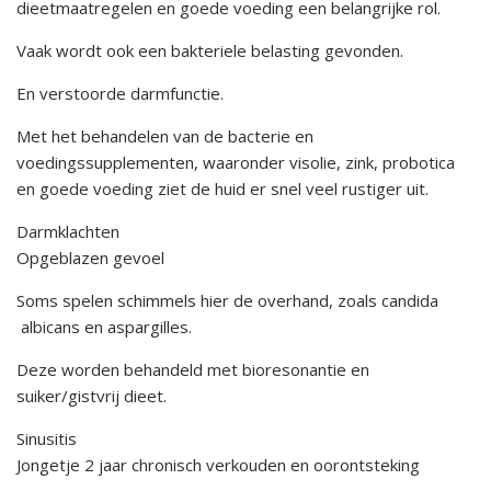
dieetmaatregelen en goede voeding een belangrijke rol.
Vaak wordt ook een bakteriele belasting gevonden.
En verstoorde darmfunctie.
Met het behandelen van de bacterie en
voedingssupplementen, waaronder visolie, zink, probotica
en goede voeding ziet de huid er snel veel rustiger uit.
Darmklachten
Opgeblazen gevoel
Soms spelen schimmels hier de overhand, zoals candida
albicans en aspargilles.
Deze worden behandeld met bioresonantie en
suiker/gistvrij dieet.
Sinusitis
Jongetje 2 jaar chronisch verkouden en oorontsteking